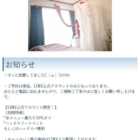
お知らせ
・ずっと放置してました(´；ω；`)ｽﾐﾏｾﾝ
・ご予約は現在、LINE公式アカウントのみとなっております。
ほとんど電話に出れませんので、ご理解ご了承のほど宜しくお願い申し上げま
す。
【LINE公式アカウント限定！】
《初回特典》
*全メニュー最大で30%オフ
*ハンドトリートメント
もしくはヘッドスパ無料
・キャンペーン等の告知はLINEより配信しております。