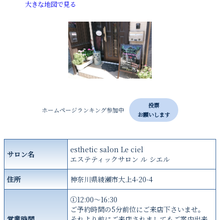
大きな地図で見る
投票
ホームページランキング参加中
お願いします
esthetic salon Le ciel
サロン名
エステティックサロン ル シエル
住所
神奈川県綾瀬市大上4-20-4
①12:00～16:30
ご予約時間の5分前位にご来店下さいませ。
営業時間
それより前にご来店されましてもご案内出来