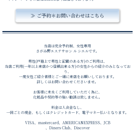
ご予約＊お問い合わせはこちら
当店は完全予約制、女性専用
さがみ野エステサロン ル シエルです。
男性(戸籍上で男性と記載のある方)のご利用は、
当店ご利用(一年以上来店かつ信頼出来る方)の女性からの紹介のみとなってお
り、
一度女性ご紹介者様とご一緒に来店をお願いしております。
詳しくはお問い合わせくださいませ。
お客様に末永くご利用していただく為に、
化粧品や契約等の強い勧誘は致しません。
料金は入会金なし、
一回ごとの現金、もしくはクレジットカード、電子マネー払いとなります。
VISA、mastercard、AMERICANEXPRESS、JCB
、Diners Club、Discover