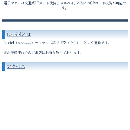
電子マネーは交通系ICカード決済、メルペイ、d払いのQRコード決済が可能で
す。
Le cielとは
Le ciel（ルシエル）＝フランス語で「空（そら）」という意味です。
※お子様連れでのご来店はお断り致しております。
アクセス